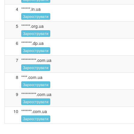
4
******.in.ua
Зареєструвати
5
******.org.ua
Зареєструвати
6
*******.dp.ua
Зареєструвати
7
**********.com.ua
Зареєструвати
8
****.com.ua
Зареєструвати
9
**********.com.ua
Зареєструвати
10
*******.com.ua
Зареєструвати