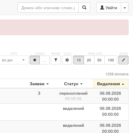
Увійти
всі дні
10
20
50
100
*
…
1258 domains
Заявки
Статус
Видалення
3
перехоплений
06.08.2026
00:05:06
00:00:00
видалений
06.08.2026
00:00:00
видалений
06.08.2026
00:00:00