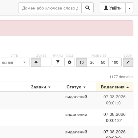
Увійти
всі дні
10
20
50
100
*
…
1177 domains
Заявки
Статус
Видалення
видалений
07.08.2026
00:01:01
видалений
07.08.2026
00:01:01
видалений
07.08.2026
00:02:01