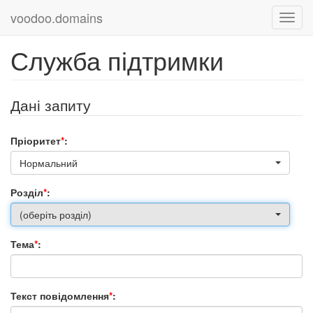
voodoo.domains
Служба підтримки
Дані запиту
Пріоритет
*
:
Нормальний
Розділ
*
:
(оберіть розділ)
Тема
*
:
Текст повідомлення
*
: