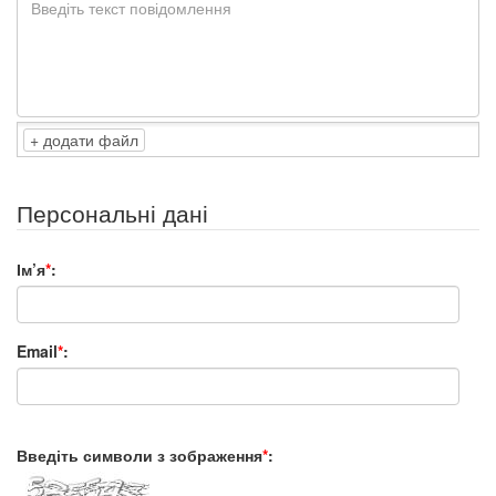
додати файл
Персональні дані
Ім’я
*
:
Email
*
:
Введіть символи з зображення
*
: